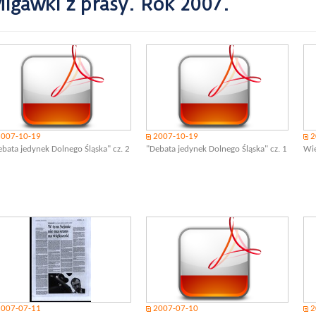
igawki z prasy. Rok 2007.
2007-10-19
2007-10-19
2
ebata jedynek Dolnego Śląska" cz. 2
"Debata jedynek Dolnego Śląska" cz. 1
Wie
2007-07-11
2007-07-10
2