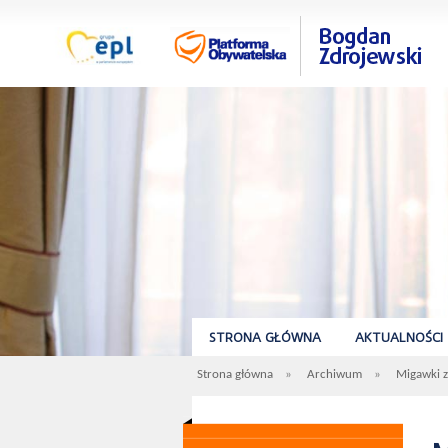
STRONA GŁÓWNA
AKTUALNOŚCI
Strona główna
»
Archiwum
»
Migawki z