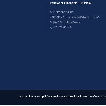
Parlament Europejski - Bruksela:
B
ât. ALTIERO SPINELLI
ASP13E, 60, rue Wiertz/Wiertzstraat 60
B-1047 Bruxelles/Brussel
+32 22845860
Strona korzysta z plików cookies w celu realizacji usług. Możesz ok