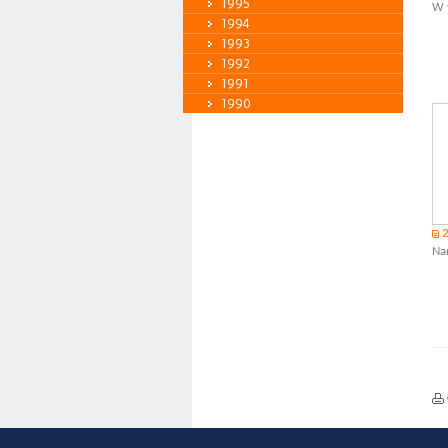
1995
W 
1994
1993
1992
1991
1990
Na