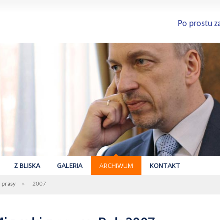
Po prostu z
Z BLISKA
GALERIA
ARCHIWUM
KONTAKT
 prasy
»
2007