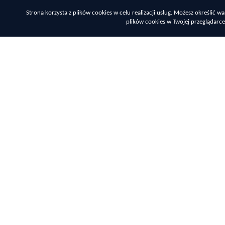
Strona korzysta z plików cookies w celu realizacji usług. Możesz określić
plików cookies w Twojej przeglądarce