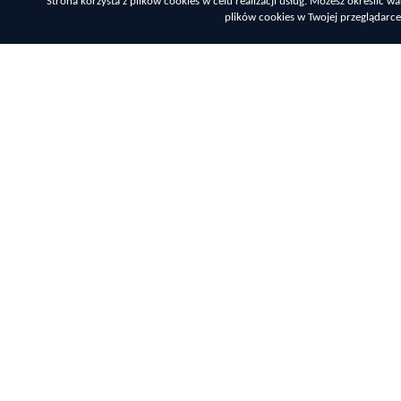
Strona korzysta z plików cookies w celu realizacji usług. Możesz określić
plików cookies w Twojej przeglądarce