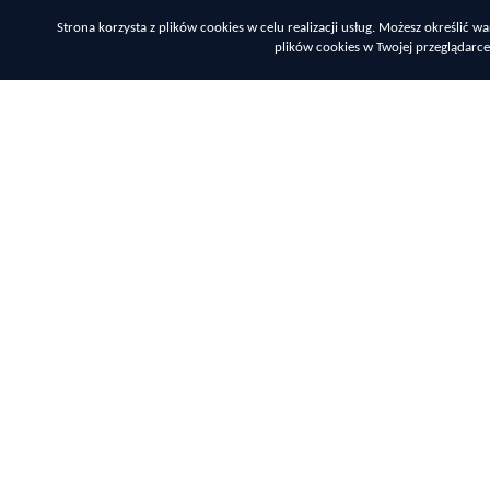
Strona korzysta z plików cookies w celu realizacji usług. Możesz określić
plików cookies w Twojej przeglądarce