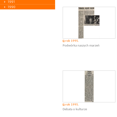
1991
1990
rok 1995.
Podwórka naszych marzeń
rok 1995.
Debata o kulturze