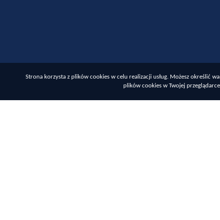
Strona korzysta z plików cookies w celu realizacji usług. Możesz określić
plików cookies w Twojej przeglądarce