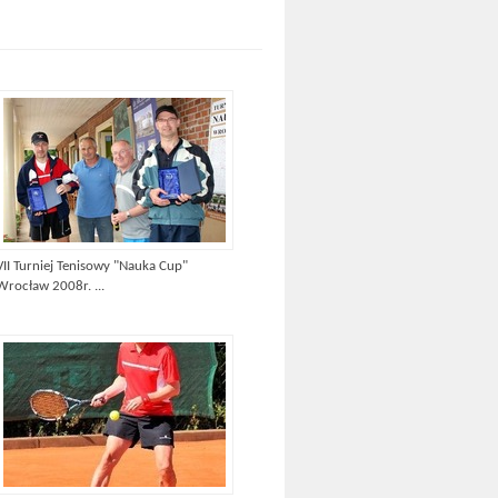
VII Turniej Tenisowy "Nauka Cup"
Wrocław 2008r. ...