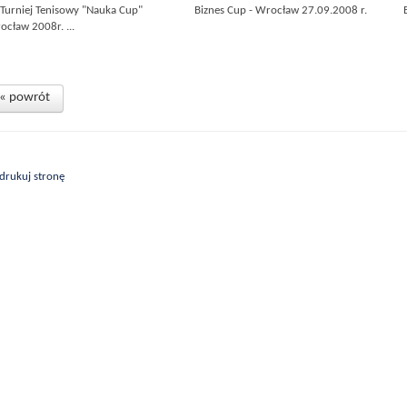
I Turniej Tenisowy "Nauka Cup"
Biznes Cup - Wrocław 27.09.2008 r.
ocław 2008r. ...
« powrót
drukuj stronę