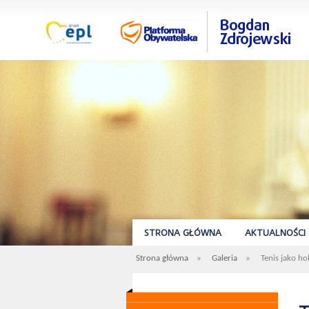
STRONA GŁÓWNA
AKTUALNOŚCI
Strona główna
»
Galeria
»
Tenis jako h