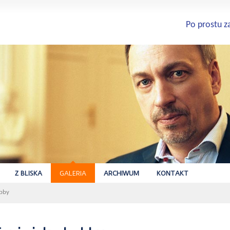
Po prostu z
Z BLISKA
GALERIA
ARCHIWUM
KONTAKT
obby