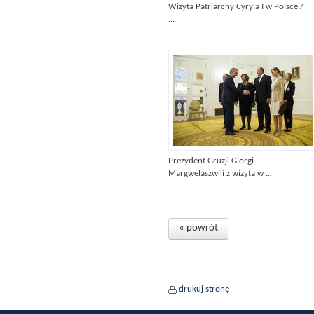
Wizyta Patriarchy Cyryla I w Polsce /
...
Prezydent Gruzji Giorgi
Margwelaszwili z wizytą w ...
« powrót
drukuj stronę