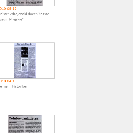
010-05-19
nister Zdrojewski docenił nasze
zeum Miejskie"
010-04-1
te mehr Historiker