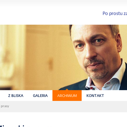
Po prostu z
Z BLISKA
GALERIA
ARCHIWUM
KONTAKT
 prasy