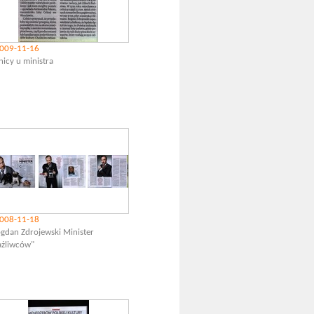
009-11-16
nicy u ministra
008-11-18
gdan Zdrojewski Minister
ażliwców"