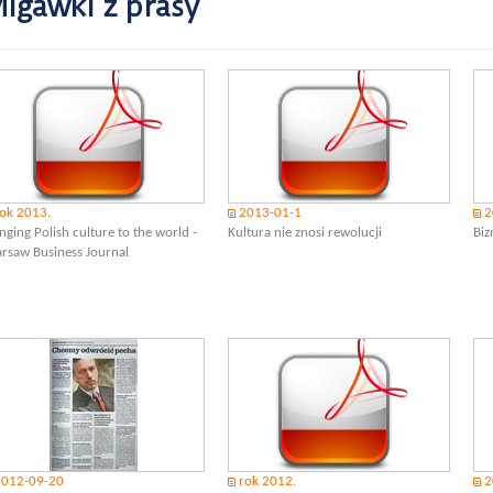
igawki z prasy
ok 2013.
2013-01-1
2
nging Polish culture to the world -
Kultura nie znosi rewolucji
Biz
rsaw Business Journal
2012-09-20
rok 2012.
2