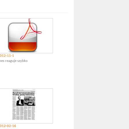
012-11-1
nes reaguje szybko
012-02-16