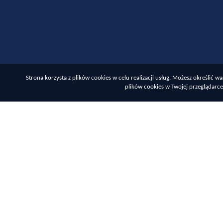
Strona korzysta z plików cookies w celu realizacji usług. Możesz określić
plików cookies w Twojej przeglądarce