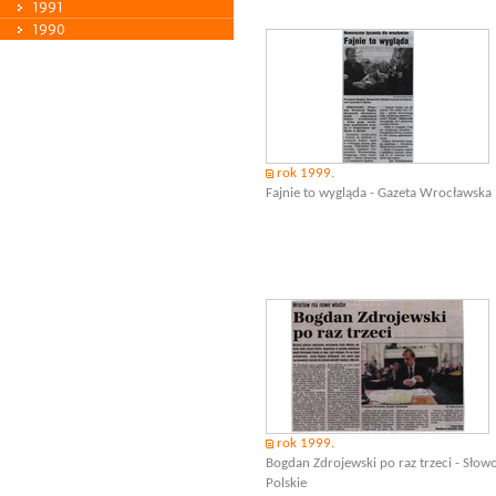
1991
1990
rok 1999.
Fajnie to wygląda - Gazeta Wrocławska
rok 1999.
Bogdan Zdrojewski po raz trzeci - Słow
Polskie