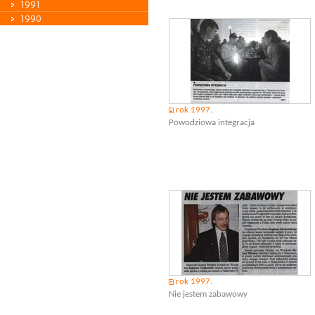
1991
1990
rok 1997.
Powodziowa integracja
rok 1997.
Nie jestem zabawowy