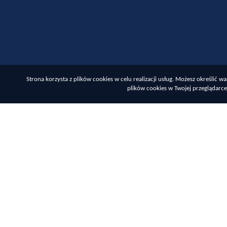
Strona korzysta z plików cookies w celu realizacji usług. Możesz określić
plików cookies w Twojej przeglądarce