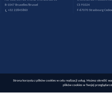
B-1047 Bruxelles/Brussel
CS 91024
+32 22845860
F-67070 Strasbourg Cede
Strona korzysta z plików cookies w celu realizacji usług. Możesz określić
plików cookies w Twojej przeglądarce