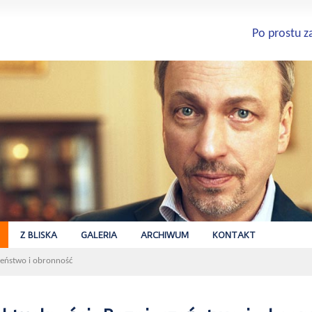
Po prostu z
Z BLISKA
GALERIA
ARCHIWUM
KONTAKT
zeństwo i obronność