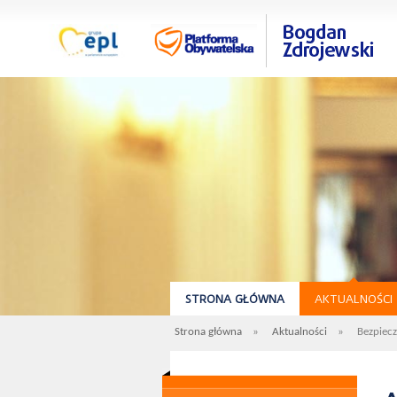
STRONA GŁÓWNA
AKTUALNOŚCI
Strona główna
»
Aktualności
»
Bezpiec