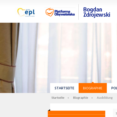
STARTSEITE
BIOGRAPHIE
POL
Startseite
»
Biographie
»
Ausbildung