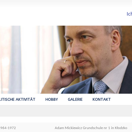
Ic
ITISCHE AKTIVITÄT
HOBBY
GALERIE
KONTAKT
1964-1972
Adam Mickiewicz Grundschule nr 1 in Kłodzko