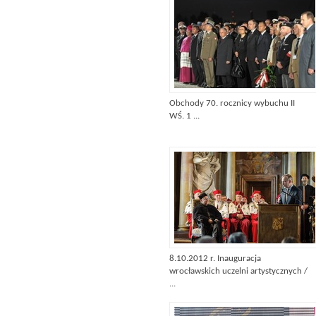
Obchody 70. rocznicy wybuchu II
WŚ. 1 ...
8.10.2012 r. Inauguracja
wrocławskich uczelni artystycznych /
...