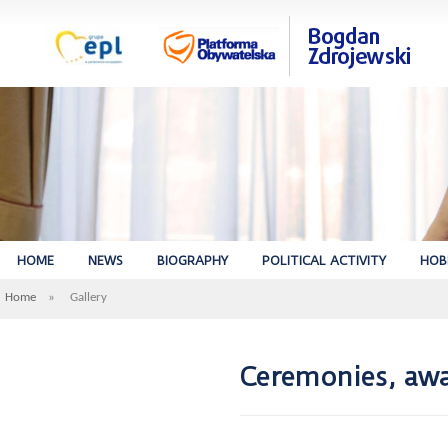
HOME
NEWS
BIOGRAPHY
POLITICAL ACTIVITY
HOB
Home
»
Gallery
Ceremonies, awar