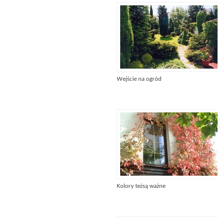
Wejście na ogród
Kolory teżsą ważne