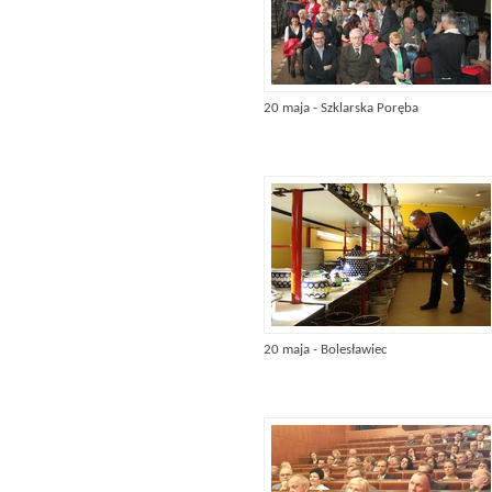
20 maja - Szklarska Poręba
20 maja - Bolesławiec