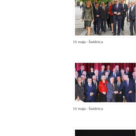
15 maja - Świdnica
15 maja - Świdnica