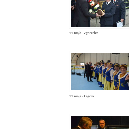
11 maja - Zgorzelec
11 maja - Łagów