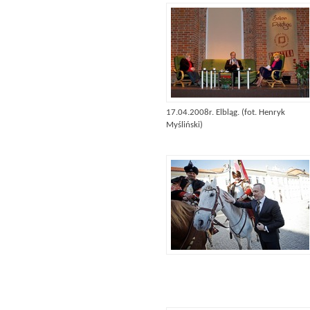
17.04.2008r. Elbląg. (fot. Henryk
Myśliński)